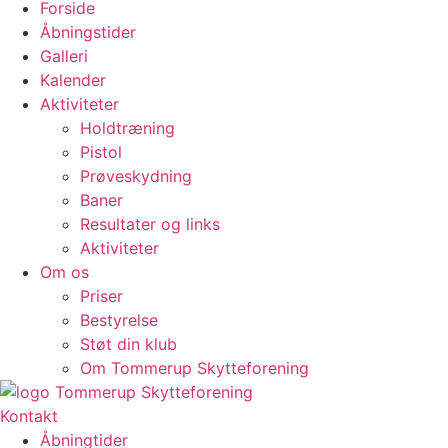
Forside
Åbningstider
Galleri
Kalender
Aktiviteter
Holdtræning
Pistol
Prøveskydning
Baner
Resultater og links
Aktiviteter
Om os
Priser
Bestyrelse
Støt din klub
Om Tommerup Skytteforening
Kontakt
Åbningtider