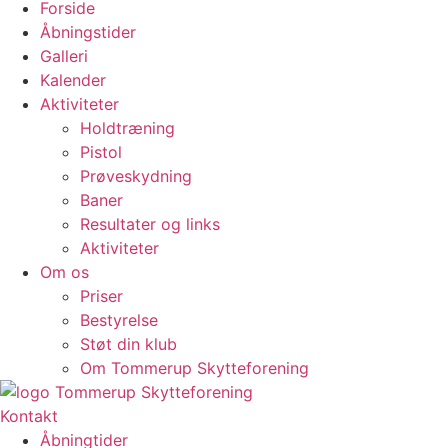
Forside
Åbningstider
Galleri
Kalender
Aktiviteter
Holdtræning
Pistol
Prøveskydning
Baner
Resultater og links
Aktiviteter
Om os
Priser
Bestyrelse
Støt din klub
Om Tommerup Skytteforening
Kontakt
Åbningtider