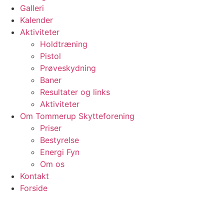
Galleri
Kalender
Aktiviteter
Holdtræning
Pistol
Prøveskydning
Baner
Resultater og links
Aktiviteter
Om Tommerup Skytteforening
Priser
Bestyrelse
Energi Fyn
Om os
Kontakt
Forside