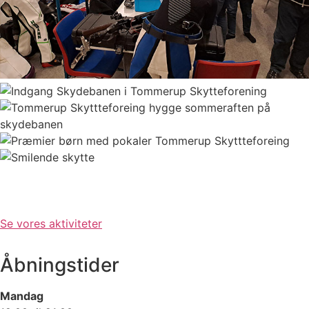
Se vores aktiviteter
Åbningstider
Mandag