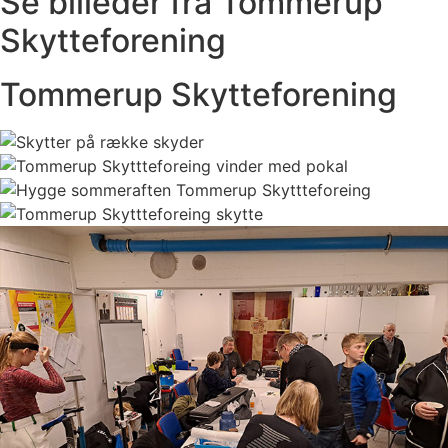
Se billeder fra Tommerup
Skytteforening
Tommerup Skytteforening