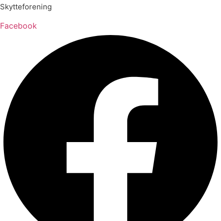
Skytteforening
Facebook