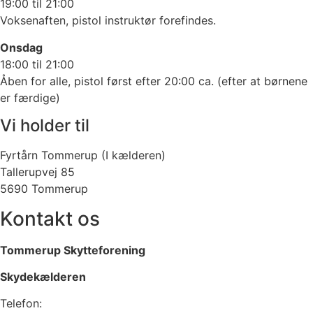
19:00 til 21:00
Voksenaften, pistol instruktør forefindes.
Onsdag
18:00 til 21:00
Åben for alle, pistol først efter 20:00 ca. (efter at børnene
er færdige)
Vi holder til
Fyrtårn Tommerup (I kælderen)
Tallerupvej 85
5690 Tommerup
Kontakt os
Tommerup Skytteforening
Skydekælderen
Telefon: