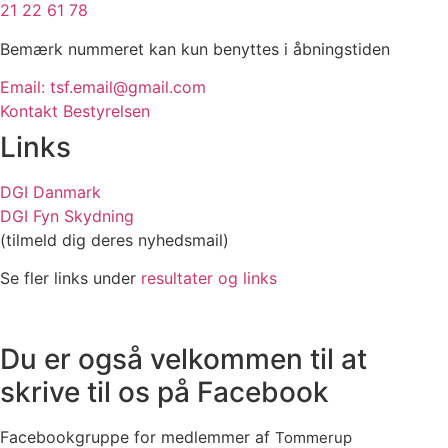
21 22 61 78
Bemærk nummeret kan kun benyttes i åbningstiden
Email: tsf.email@gmail.com
Kontakt Bestyrelsen
Links
DGI Danmark
DGI Fyn Skydning
(tilmeld dig deres nyhedsmail)
Se fler links under
resultater og links
Du er også velkommen til at
skrive til os på Facebook ​
Facebookgruppe for medlemmer af
Tommerup