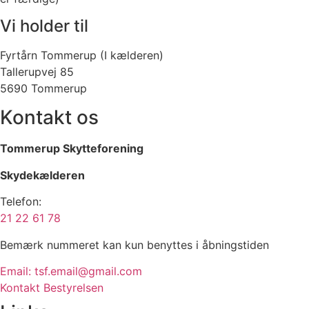
Vi holder til
Fyrtårn Tommerup (I kælderen)
Tallerupvej 85
5690 Tommerup
Kontakt os
Tommerup Skytteforening
Skydekælderen
Telefon:
21 22 61 78
Bemærk nummeret kan kun benyttes i åbningstiden
Email: tsf.email@gmail.com
Kontakt Bestyrelsen