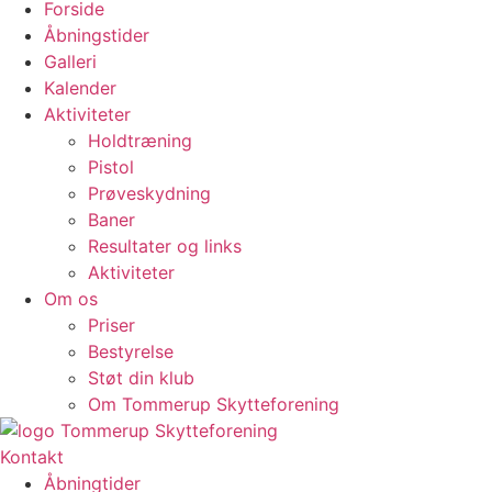
Forside
Åbningstider
Galleri
Kalender
Aktiviteter
Holdtræning
Pistol
Prøveskydning
Baner
Resultater og links
Aktiviteter
Om os
Priser
Bestyrelse
Støt din klub
Om Tommerup Skytteforening
Kontakt
Åbningtider