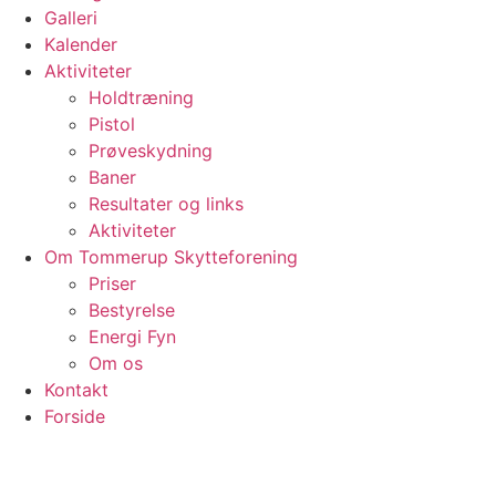
Galleri
Kalender
Aktiviteter
Holdtræning
Pistol
Prøveskydning
Baner
Resultater og links
Aktiviteter
Om Tommerup Skytteforening
Priser
Bestyrelse
Energi Fyn
Om os
Kontakt
Forside