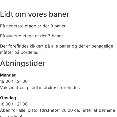
Vi har mange baner
Lidt om vores baner
På nederste etage er der 9 baner
På øverste etage er der 7 baner
Der forefindes kikkert på alle baner og der er behagelige
måtter på bordene.
Åbningstider
Mandag
19:00 til 21:00
Voksenaften, pistol instruktør forefindes.
Onsdag
18:00 til 21:00
Åben for alle, pistol først efter 20:00 ca. (efter at børnene
er færdige)